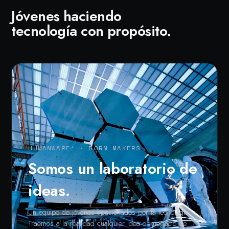
Jóvenes haciendo
tecnología con propósito.
HUMANWARE⁺ · BORN MAKERS
Somos un laboratorio de
ideas.
Un equipo de jóvenes apasionados por la tecnología.
Traemos a la realidad cualquier idea de negocio de