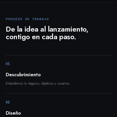
PROCESO DE TRABAJO
De la idea al lanzamiento,
contigo en cada paso.
01
Descubrimiento
Entendemos tu negocio, objetivos y usuarios.
02
Diseño