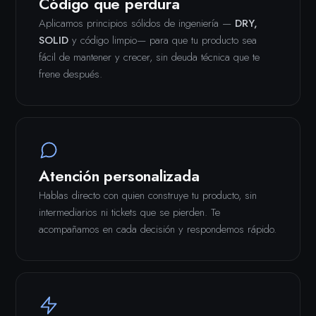
Código que perdura
Aplicamos principios sólidos de ingeniería —
DRY,
SOLID
y código limpio— para que tu producto sea
fácil de mantener y crecer, sin deuda técnica que te
frene después.
Atención personalizada
Hablas directo con quien construye tu producto, sin
intermediarios ni tickets que se pierden. Te
acompañamos en cada decisión y respondemos rápido.